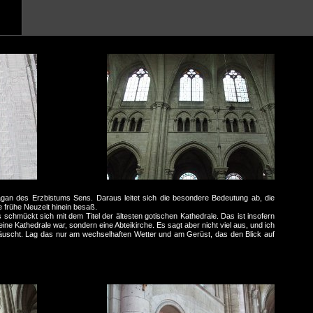
agan des Erzbistums Sens. Daraus leitet sich die besondere Bedeutung ab, die
ie frühe Neuzeit hinein besaß.
 schmückt sich mit dem Titel der ältesten gotischen Kathedrale. Das ist insofern
 keine Kathedrale war, sondern eine Abteikirche. Es sagt aber nicht viel aus, und ich
uscht. Lag das nur am wechselhaften Wetter und am Gerüst, das den Blick auf